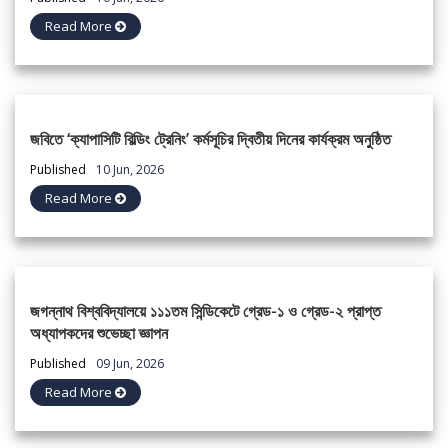
Read More
জবিতে ‘ক্যাপাসিটি বিল্ডিং ট্রেনিং’ কর্মসূচির দ্বিতীয় দিনের কার্যক্রম অনুষ্ঠিত
Published
10 Jun, 2026
Read More
জগন্নাথ বিশ্ববিদ্যালয়ে ১১১তম সিন্ডিকেটে গ্রেড-১ ও গ্রেড-২ প্রাপ্ত
অধ্যাপকদের শুভেচ্ছা জ্ঞাপন
Published
09 Jun, 2026
Read More