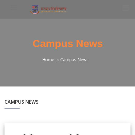
Campus News
Home
Campus News
CAMPUS NEWS