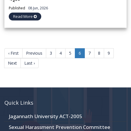
Published
08 Jun, 2026
Read More
(current)
‹ First
Previous
3
4
5
6
7
8
9
Next
Last ›
Quick Links
Jagannath University ACT-2005
Sexual Harassment Prevention Committee