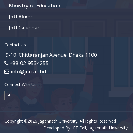
Ministry of Education
JnU Alumni
JnU Calendar
Contact Us
9-10, Chittaranjan Avenue, Dhaka 1100
+88-02-9534255
info@jnu.ac.bd
Connect With Us
Copyright ©2026 Jagannath University. All Rights Reserved
Developed By ICT Cell, Jagannath University.