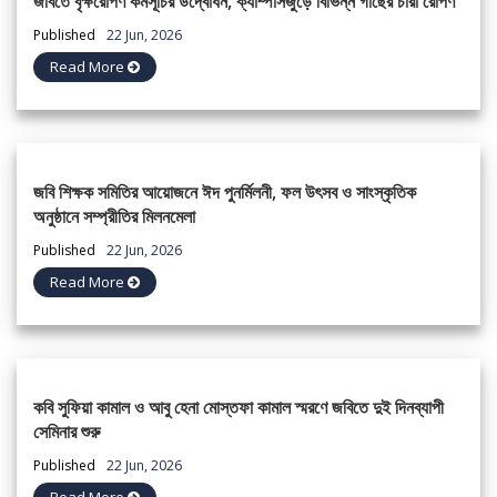
জবিতে বৃক্ষরোপণ কর্মসূচির উদ্বোধন, ক্যাম্পাসজুড়ে বিভিন্ন গাছের চারা রোপণ
Published
22 Jun, 2026
Read More
জবি শিক্ষক সমিতির আয়োজনে ঈদ পুনর্মিলনী, ফল উৎসব ও সাংস্কৃতিক
অনুষ্ঠানে সম্প্রীতির মিলনমেলা
Published
22 Jun, 2026
Read More
কবি সুফিয়া কামাল ও আবু হেনা মোস্তফা কামাল স্মরণে জবিতে দুই দিনব্যাপী
সেমিনার শুরু
Published
22 Jun, 2026
Read More