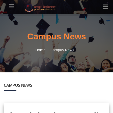
Campus News
Home
Campus News
CAMPUS NEWS