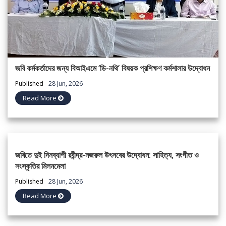
জবি কর্মকর্তাদের জন্য বিআইএমে ‘ডি-নথি’ বিষয়ক প্রশিক্ষণ কর্মশালার উদ্বোধন
Published
28 Jun, 2026
Read More
জবিতে দুই দিনব্যাপী রবীন্দ্র-নজরুল উৎসবের উদ্বোধন: সাহিত্য, সংগীত ও
সংস্কৃতির মিলনমেলা
Published
28 Jun, 2026
Read More